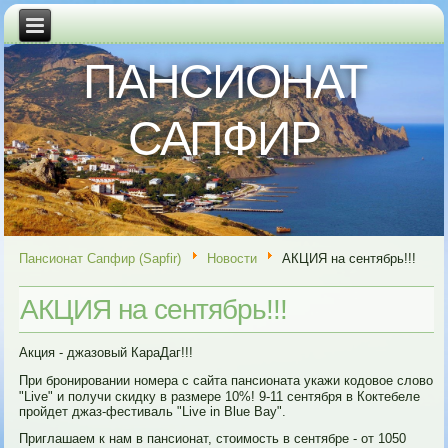
ПАНСИОНАТ
САПФИР
Пансионат Сапфир (Sapfir)
Новости
АКЦИЯ на сентябрь!!!
АКЦИЯ на сентябрь!!!
Акция - джазовый КараДаг!!!
При бронировании номера с сайта пансионата укажи кодовое слово
"Live" и получи скидку в размере 10%! 9-11 сентября в Коктебеле
пройдет джаз-фестиваль "Live in Blue Bay".
Приглашаем к нам в пансионат, стоимость в сентябре - от 1050