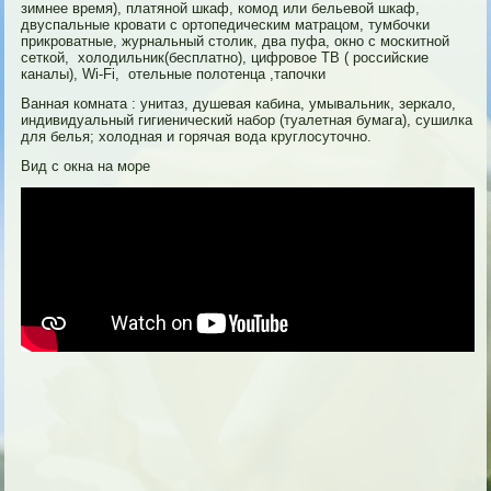
зимнее время), платяной шкаф, комод или бельевой шкаф,
двуспальные кровати с ортопедическим матрацом, тумбочки
прикроватные, журнальный столик, два пуфа, окно с москитной
сеткой, холодильник(бесплатно), цифровое ТВ ( российские
каналы), Wi-Fi, отельные полотенца ,тапочки
Ванная комната : унитаз, душевая кабина, умывальник, зеркало,
индивидуальный гигиенический набор (туалетная бумага), сушилка
для белья; холодная и горячая вода круглосуточно.
Вид с окна на море