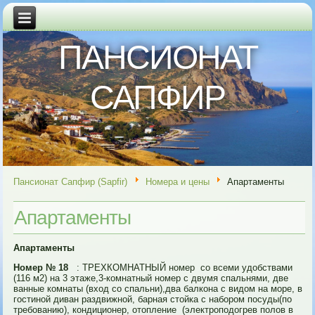
ПАНСИОНАТ
САПФИР
Пансионат Сапфир (Sapfir)
Номера и цены
Апартаменты
Апартаменты
Апартаменты
Номер № 18
: ТРЕХКОМНАТНЫЙ номер со всеми удобствами
(116 м2) на 3 этаже,3-комнатный номер с двумя спальнями, две
ванные комнаты (вход со спальни),два балкона с видом на море, в
гостиной диван раздвижной, барная стойка с набором посуды(по
требованию), кондиционер, отопление (электроподогрев полов в